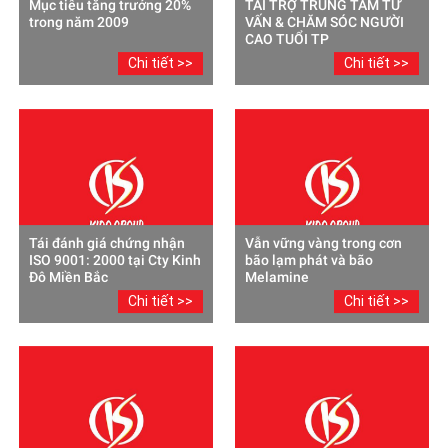
Mục tiêu tăng trưởng 20%
TÀI TRỢ TRUNG TÂM TƯ
trong năm 2009
VẤN & CHĂM SÓC NGƯỜI
CAO TUỔI TP
Chi tiết >>
Chi tiết >>
Tái đánh giá chứng nhận
Vẫn vững vàng trong cơn
ISO 9001: 2000 tại Cty Kinh
bão lạm phát và bão
Đô Miền Bắc
Melamine
Chi tiết >>
Chi tiết >>