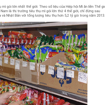
mì gói lớn nhất thế giới. Theo số liệu của Hiệp hội Mì ăn liền Thế gi
Nam là thị trường tiêu thụ mì gói lớn thứ 4 thế giới, chỉ đứng sau
và Nhật Bản với tổng lượng tiêu thụ hơn 5,2 tỷ gói trong năm 2013