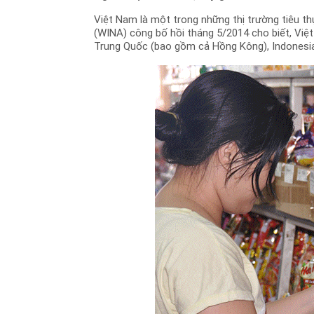
Việt Nam là một trong những thị trường tiêu thụ 
(WINA) công bố hồi tháng 5/2014 cho biết, Việt 
Trung Quốc (bao gồm cả Hồng Kông), Indonesia 