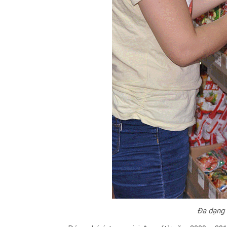
Đa dạng 