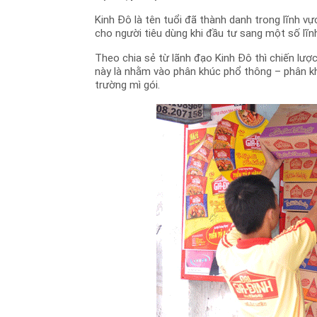
Kinh Đô là tên tuổi đã thành danh trong lĩnh vực
cho người tiêu dùng khi đầu tư sang một số lĩn
Theo chia sẻ từ lãnh đạo Kinh Đô thì chiến lượ
này là nhằm vào phân khúc phổ thông – phân k
trường mì gói.