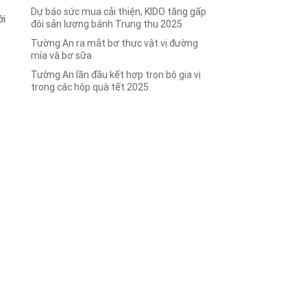
Dự báo sức mua cải thiện, KIDO tăng gấp
ới
đôi sản lượng bánh Trung thu 2025
Tường An ra mắt bơ thực vật vị đường
.
mía và bơ sữa
Tường An lần đầu kết hợp trọn bộ gia vị
trong các hộp quà tết 2025