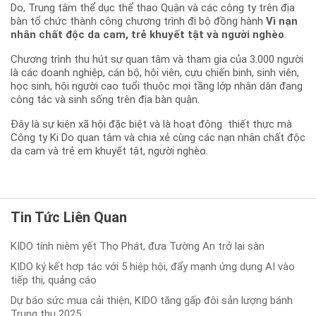
Do, Trung tâm thể dục thể thao Quận và các công ty trên địa
bàn tổ chức thành công chương trình đi bộ đồng hành
Vì nạn
nhân chất độc da cam, trẻ khuyết tật và người nghèo
.
Chương trình thu hút sự quan tâm và tham gia của 3.000 người
là các doanh nghiệp, cán bộ, hội viên, cựu chiến binh, sinh viên,
học sinh, hội người cao tuổi thuộc mọi tầng lớp nhân dân đang
công tác và sinh sống trên địa bàn quận.
Đây là sự kiện xã hội đặc biệt và là hoạt động thiết thực mà
Công ty Ki Do quan tâm và chia xẻ cùng các nạn nhân chất độc
da cam và trẻ em khuyết tật, người nghèo.
Tin Tức Liên Quan
KIDO tính niêm yết Thọ Phát, đưa Tường An trở lại sàn
KIDO ký kết hợp tác với 5 hiệp hội, đẩy mạnh ứng dụng AI vào
tiếp thị, quảng cáo
Dự báo sức mua cải thiện, KIDO tăng gấp đôi sản lượng bánh
Trung thu 2025