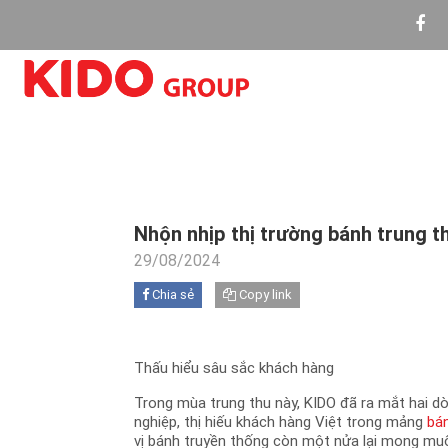
Nhộn nhịp thị trường bánh trung th
29/08/2024
Chia sẻ
Copy link
Thấu hiểu sâu sắc khách hàng
Trong mùa trung thu này, KIDO đã ra mắt hai dò
nghiệp, thị hiếu khách hàng Việt trong mảng
bá
vị bánh truyền thống còn một nửa lại mong mu