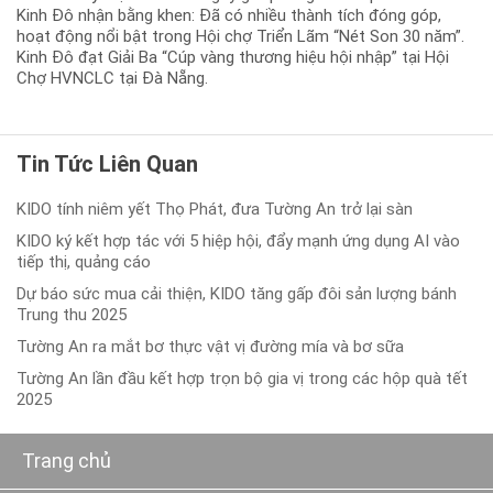
Kinh Đô nhận bằng khen: Đã có nhiều thành tích đóng góp,
hoạt động nổi bật trong Hội chợ Triển Lãm “Nét Son 30 năm”.
Kinh Đô đạt Giải Ba “Cúp vàng thương hiệu hội nhập” tại Hội
Chợ HVNCLC tại Đà Nẵng.
Tin Tức Liên Quan
KIDO tính niêm yết Thọ Phát, đưa Tường An trở lại sàn
KIDO ký kết hợp tác với 5 hiệp hội, đẩy mạnh ứng dụng AI vào
tiếp thị, quảng cáo
Dự báo sức mua cải thiện, KIDO tăng gấp đôi sản lượng bánh
Trung thu 2025
Tường An ra mắt bơ thực vật vị đường mía và bơ sữa
Tường An lần đầu kết hợp trọn bộ gia vị trong các hộp quà tết
2025
Trang chủ