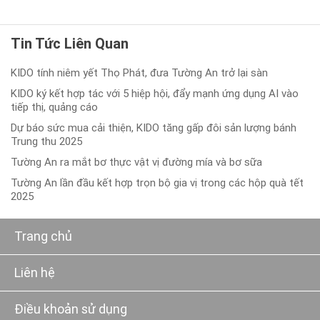
Tin Tức Liên Quan
KIDO tính niêm yết Thọ Phát, đưa Tường An trở lại sàn
KIDO ký kết hợp tác với 5 hiệp hội, đẩy mạnh ứng dụng AI vào
tiếp thị, quảng cáo
Dự báo sức mua cải thiện, KIDO tăng gấp đôi sản lượng bánh
Trung thu 2025
Tường An ra mắt bơ thực vật vị đường mía và bơ sữa
Tường An lần đầu kết hợp trọn bộ gia vị trong các hộp quà tết
2025
Trang chủ
Liên hệ
Điều khoản sử dụng