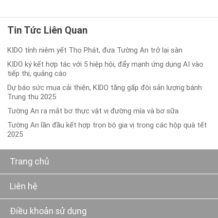
Tin Tức Liên Quan
KIDO tính niêm yết Thọ Phát, đưa Tường An trở lại sàn
KIDO ký kết hợp tác với 5 hiệp hội, đẩy mạnh ứng dụng AI vào
tiếp thị, quảng cáo
Dự báo sức mua cải thiện, KIDO tăng gấp đôi sản lượng bánh
Trung thu 2025
Tường An ra mắt bơ thực vật vị đường mía và bơ sữa
Tường An lần đầu kết hợp trọn bộ gia vị trong các hộp quà tết
2025
Trang chủ
Liên hệ
Điều khoản sử dụng