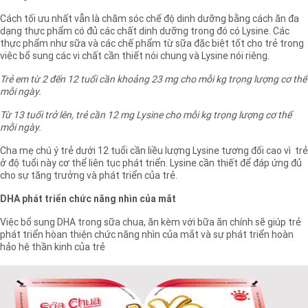
Cách tối ưu nhất vẫn là chăm sóc chế độ dinh dưỡng bằng cách ăn đa
dạng thực phẩm có đủ các chất dinh dưỡng trong đó có Lysine. Các
thực phẩm như sữa và các chế phẩm từ sữa đặc biệt tốt cho trẻ trong
việc bổ sung các vi chất cần thiết nói chung và Lysine nói riêng.
Trẻ em từ 2 đến 12 tuổi cần khoảng 23 mg cho mỗi kg trọng lượng cơ thể
mỗi ngày.
Từ 13 tuổi trở lên, trẻ cần 12 mg Lysine cho mỗi kg trọng lượng cơ thể
mỗi ngày.
Cha mẹ chú ý trẻ dưới 12 tuổi cần liều lượng Lysine tương đối cao vì trẻ
ở độ tuổi này cơ thể liên tục phát triển. Lysine cần thiết để đáp ứng đủ
cho sự tăng trưởng và phát triển của trẻ.
DHA phát triển chức năng nhìn của mắt
Việc bổ sung DHA trong sữa chua, ăn kèm với bữa ăn chính sẽ giúp trẻ
phát triển hòan thiện chức năng nhìn của mắt và sự phát triển hoàn
hảo hệ thần kinh của trẻ