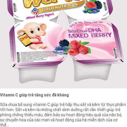
Vitamin C giúp trẻ tăng sức đề kháng
Sữa chua bổ sung vitamin C giúp trẻ hấp thu sắt và kẽm từ thực phẩm
tốt hơn. Sắt và kẽm là những chất dinh dưỡng rất cần thiết giúp trẻ
phòng chống thiếu máu, đảm bảo sự hoạt động hiệu quả của não bộ,
sự chuyển hóa của các men và hoạt động của hệ miễn dịch của cơ
thể...