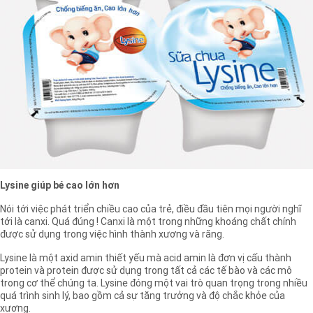
Lysine giúp bé cao lớn hơn
Nói tới việc phát triển chiều cao của trẻ, điều đầu tiên mọi người nghĩ
tới là canxi. Quá đúng ! Canxi là một trong những khoáng chất chính
được sử dụng trong việc hình thành xương và răng.
Lysine là một axid amin thiết yếu mà acid amin là đơn vị cấu thành
protein và protein được sử dụng trong tất cả các tế bào và các mô
trong cơ thể chúng ta. Lysine đóng một vai trò quan trọng trong nhiều
quá trình sinh lý, bao gồm cả sự tăng trưởng và độ chắc khỏe của
xương.