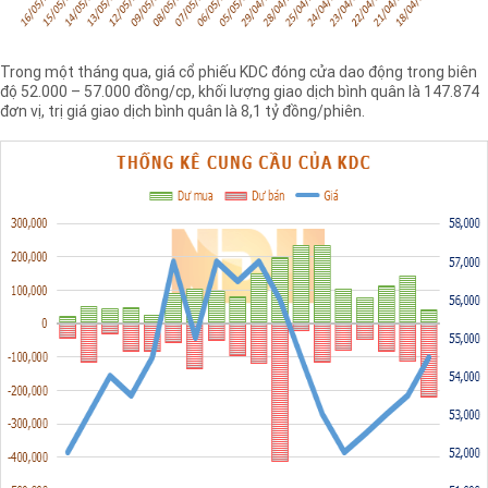
Trong một tháng qua, giá cổ phiếu KDC đóng cửa dao động trong biên
độ 52.000 – 57.000 đồng/cp, khối lượng giao dịch bình quân là 147.874
đơn vị, trị giá giao dịch bình quân là 8,1 tỷ đồng/phiên.