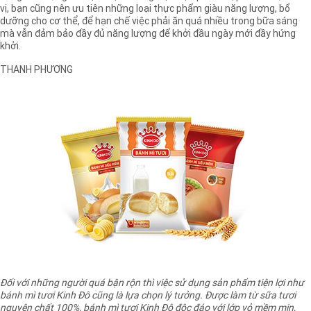
vị, bạn cũng nên ưu tiên những loại thực phẩm giàu năng lượng, bổ
dưỡng cho cơ thể, để hạn chế việc phải ăn quá nhiều trong bữa sáng
mà vẫn đảm bảo đầy đủ năng lượng để khởi đầu ngày mới đầy hứng
khởi.
THANH PHƯƠNG
Đối với những người quá bận rộn thì việc sử dụng sản phẩm tiện lợi như
bánh mì tươi Kinh Đô cũng là lựa chọn lý tưởng. Được làm từ sữa tươi
nguyên chất 100%, bánh mì tươi Kinh Đô độc đáo với lớp vỏ mềm mịn,