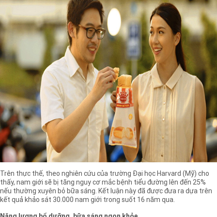
Trên thực thế, theo nghiên cứu của trường Đại học Harvard (Mỹ) cho
thấy, nam giới sẽ bị tăng nguy cơ mắc bệnh tiểu đường lên đến 25%
nếu thường xuyên bỏ bữa sáng. Kết luận này đã được đưa ra dựa trên
kết quả khảo sát 30.000 nam giới trong suốt 16 năm qua.
Năng lượng bổ dưỡng, bữa sáng ngon khỏe