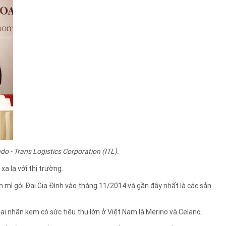
o - Trans Logistics Corporation (ITL).
xa lạ với thị trường.
m mì gói Đại Gia Đình vào tháng 11/2014 và gần đây nhất là các sản
ai nhãn kem có sức tiêu thụ lớn ở Việt Nam là Merino và Celano.