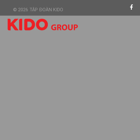
© 2026 TẬP ĐOÀN KIDO