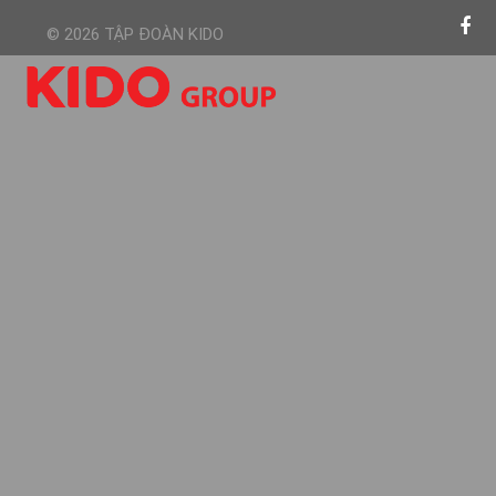
© 2026 TẬP ĐOÀN KIDO