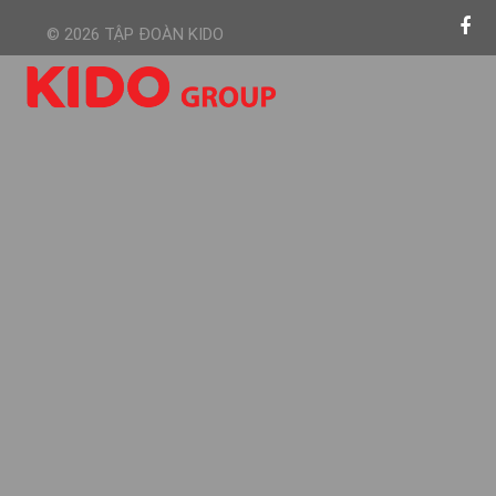
© 2026 TẬP ĐOÀN KIDO