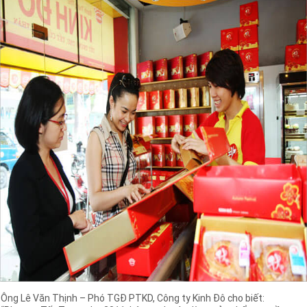
Ông Lê Văn Thịnh – Phó TGĐ PTKD, Công ty Kinh Đô cho biết: