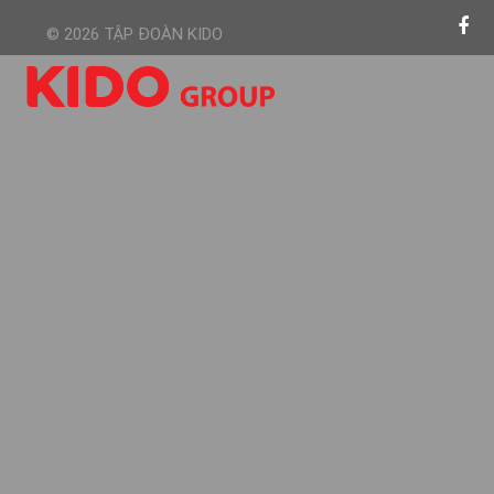
© 2026 TẬP ĐOÀN KIDO