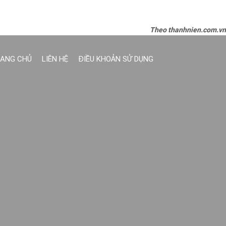
Theo thanhnien.com.vn
ANG CHỦ
LIÊN HỆ
ĐIỀU KHOẢN SỬ DỤNG