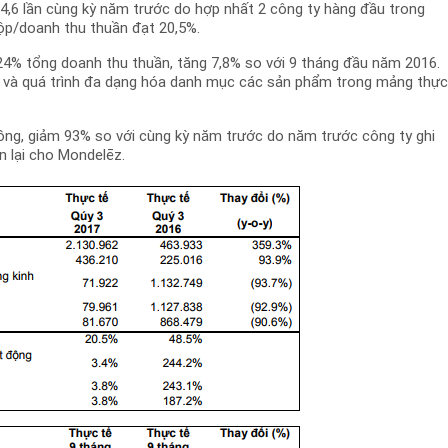
p 4,6 lần cùng kỳ năm trước do hợp nhất 2 công ty hàng đầu trong
ộp/doanh thu thuần đạt 20,5%.
% tổng doanh thu thuần, tăng 7,8% so với 9 tháng đầu năm 2016.
 và quá trình đa dạng hóa danh mục các sản phẩm trong mảng thự
đồng, giảm 93% so với cùng kỳ năm trước do năm trước công ty ghi
n lại cho Mondelēz.