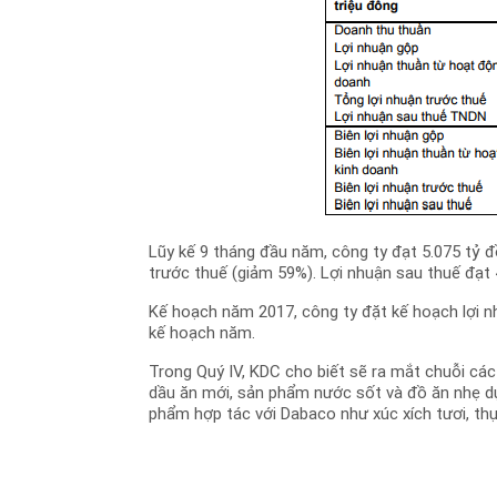
Lũy kế 9 tháng đầu năm, công ty đạt 5.075 tỷ đ
trước thuế (giảm 59%). Lợi nhuận sau thuế đạt 
Kế hoạch năm 2017, công ty đặt kế hoạch lợi nh
kế hoạch năm.
Trong Quý IV, KDC cho biết sẽ ra mắt chuỗi c
dầu ăn mới, sản phẩm nước sốt và đồ ăn nhẹ dự
phẩm hợp tác với Dabaco như xúc xích tươi, th