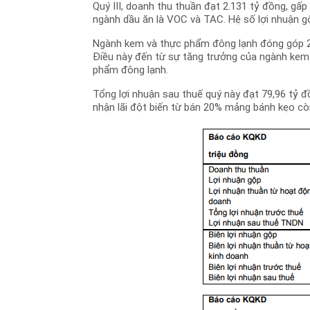
Quý III, doanh thu thuần đạt 2.131 tỷ đồng, gấ
ngành dầu ăn là VOC và TAC. Hệ số lợi nhuận g
Ngành kem và thực phẩm đông lạnh đóng góp 24
Điều này đến từ sự tăng trưởng của ngành kem
phẩm đông lạnh.
Tổng lợi nhuận sau thuế quý này đạt 79,96 tỷ 
nhận lãi đột biến từ bán 20% mảng bánh kẹo cò