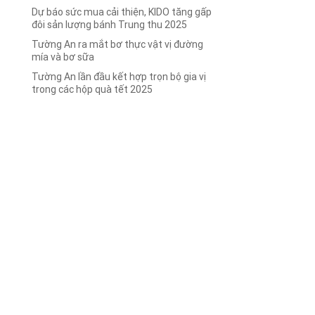
Dự báo sức mua cải thiện, KIDO tăng gấp
đôi sản lượng bánh Trung thu 2025
Tường An ra mắt bơ thực vật vị đường
mía và bơ sữa
c
Tường An lần đầu kết hợp trọn bộ gia vị
trong các hộp quà tết 2025