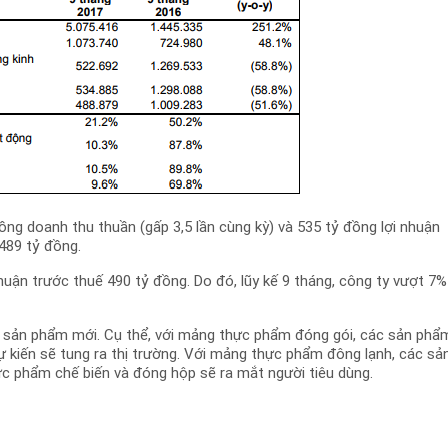
ồng doanh thu thuần (gấp 3,5 lần cùng kỳ) và 535 tỷ đồng lợi nhuận
489 tỷ đồng.
uận trước thuế 490 tỷ đồng. Do đó, lũy kế 9 tháng, công ty vượt 7%
ác sản phẩm mới. Cụ thể, với mảng thực phẩm đóng gói, các sản phẩ
 kiến sẽ tung ra thị trường. Với mảng thực phẩm đông lạnh, các sả
ực phẩm chế biến và đóng hộp sẽ ra mắt người tiêu dùng.